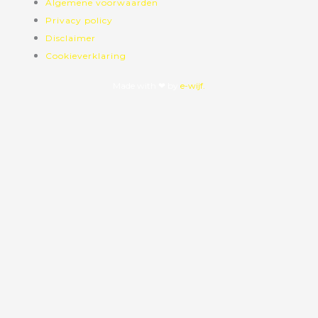
Algemene voorwaarden
Privacy policy
Disclaimer
Cookieverklaring
Made with ❤ by
e-wijf.