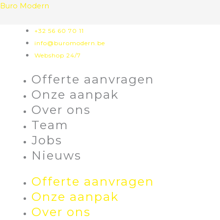
Skip
Buro Modern
to
content
+32 56 60 70 11
info@buromodern.be
Webshop 24/7
Offerte aanvragen
Onze aanpak
Over ons
Team
Jobs
Nieuws
Offerte aanvragen
Onze aanpak
Over ons