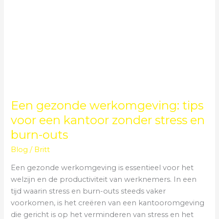
en
burn-
outs
Een gezonde werkomgeving: tips
voor een kantoor zonder stress en
burn-outs
Blog
/
Britt
Een gezonde werkomgeving is essentieel voor het
welzijn en de productiviteit van werknemers. In een
tijd waarin stress en burn-outs steeds vaker
voorkomen, is het creëren van een kantooromgeving
die gericht is op het verminderen van stress en het