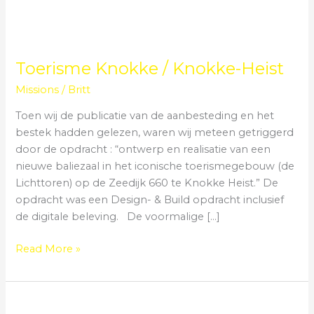
Toerisme Knokke / Knokke-Heist
Missions
/
Britt
Toen wij de publicatie van de aanbesteding en het
bestek hadden gelezen, waren wij meteen getriggerd
door de opdracht : “ontwerp en realisatie van een
nieuwe baliezaal in het iconische toerismegebouw (de
Lichttoren) op de Zeedijk 660 te Knokke Heist.” De
opdracht was een Design- & Build opdracht inclusief
de digitale beleving. De voormalige […]
Read More »
Berio