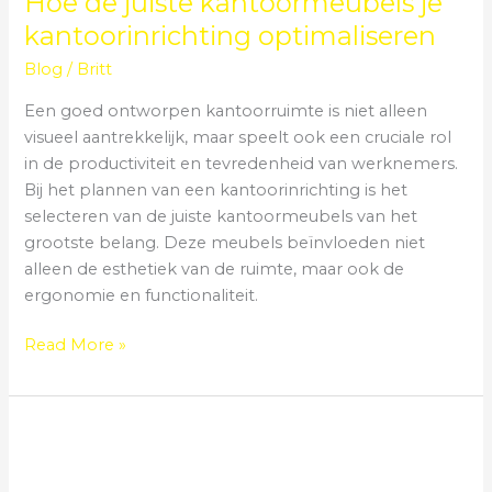
Hoe de juiste kantoormeubels je
kantoorinrichting optimaliseren
Blog
/
Britt
Een goed ontworpen kantoorruimte is niet alleen
visueel aantrekkelijk, maar speelt ook een cruciale rol
in de productiviteit en tevredenheid van werknemers.
Bij het plannen van een kantoorinrichting is het
selecteren van de juiste kantoormeubels van het
grootste belang. Deze meubels beïnvloeden niet
alleen de esthetiek van de ruimte, maar ook de
ergonomie en functionaliteit.
Read More »
VMRE
/
Gent